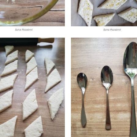
Suna Pizzabrot
Suna Pizzabrot