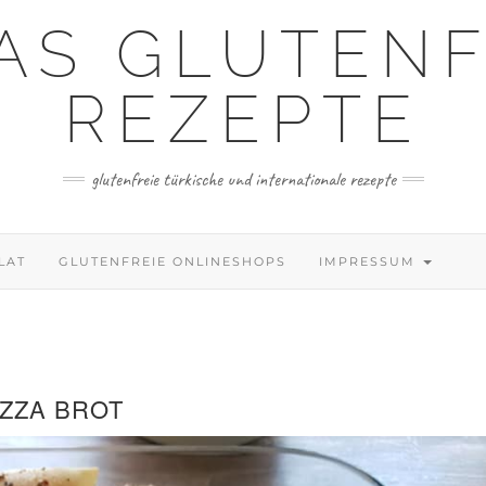
AS GLUTENF
REZEPTE
glutenfreie türkische und internationale rezepte
LAT
GLUTENFREIE ONLINESHOPS
IMPRESSUM
IZZA BROT