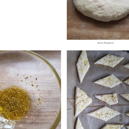
Suna Pizzabrot