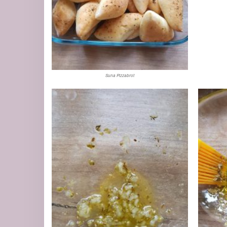
Suna Pizzabrot