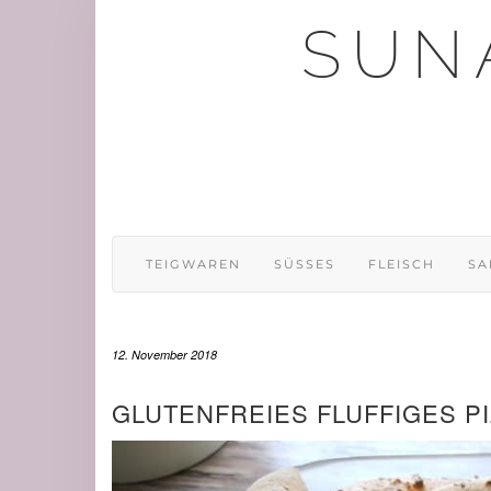
Skip
SUN
to
content
TEIGWAREN
SÜSSES
FLEISCH
SA
12. November 2018
GLUTENFREIES FLUFFIGES P