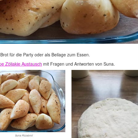
 Brot für die Party oder als Beilage zum Essen.
ppe Zöliakie Austausch
mit Fragen und Antworten von Suna.
Suna Pizzabrot