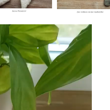
Suna Pizzabrot
Der mittlere ist der Kaffelöffel