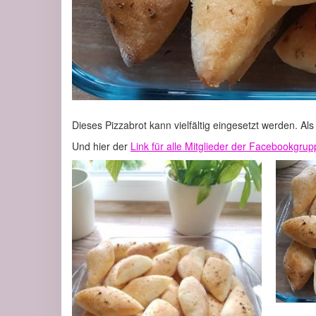
Dieses Pizzabrot kann vielfältig eingesetzt werden. Als
Und hier der
Link für alle Mitglieder der Facebookgru