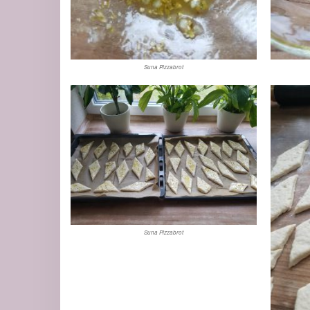
Suna Pizzabrot
Suna Pizzabrot