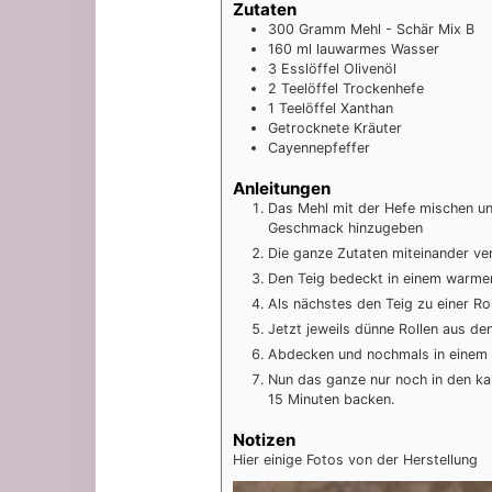
Zutaten
300
Gramm
Mehl - Schär Mix B
160
ml
lauwarmes Wasser
3
Esslöffel
Olivenöl
2
Teelöffel
Trockenhefe
1
Teelöffel
Xanthan
Getrocknete Kräuter
Cayennepfeffer
Anleitungen
Das Mehl mit der Hefe mischen un
Geschmack hinzugeben
Die ganze Zutaten miteinander ve
Den Teig bedeckt in einem warmen
Als nächstes den Teig zu einer Ro
Jetzt jeweils dünne Rollen aus de
Abdecken und nochmals in einem 
Nun das ganze nur noch in den ka
15 Minuten backen.
Notizen
Hier einige Fotos von der Herstellung