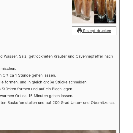
Rezept drucken
d Wasser, Salz, getrockneten Kräuter und Cayennepfeffer nach
rmischen.
 Ort ca 1 Stunde gehen lassen.
lle formen, und in gleich große Stücke schneiden.
n Stücken formen und auf ein Blech legen.
warmen Ort ca. 15 Minuten gehen lassen.
lten Backofen stellen und auf 200 Grad Unter- und Oberhitze ca.