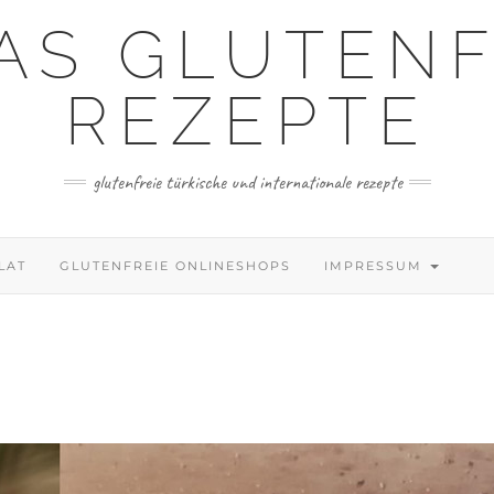
AS GLUTENF
REZEPTE
glutenfreie türkische und internationale rezepte
LAT
GLUTENFREIE ONLINESHOPS
IMPRESSUM