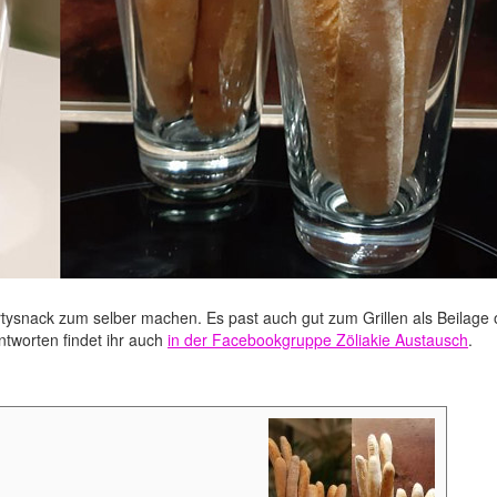
rtysnack zum selber machen. Es past auch gut zum Grillen als Beilage 
tworten findet ihr auch
in der Facebookgruppe Zöliakie Austausch
.