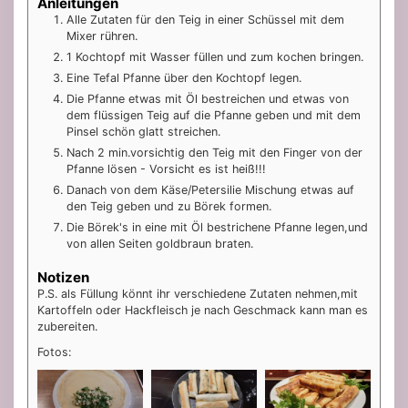
Anleitungen
Alle Zutaten für den Teig in einer Schüssel mit dem
Mixer rühren.
1 Kochtopf mit Wasser füllen und zum kochen bringen.
Eine Tefal Pfanne über den Kochtopf legen.
Die Pfanne etwas mit Öl bestreichen und etwas von
dem flüssigen Teig auf die Pfanne geben und mit dem
Pinsel schön glatt streichen.
Nach 2 min.vorsichtig den Teig mit den Finger von der
Pfanne lösen - Vorsicht es ist heiß!!!
Danach von dem Käse/Petersilie Mischung etwas auf
den Teig geben und zu Börek formen.
Die Börek's in eine mit Öl bestrichene Pfanne legen,und
von allen Seiten goldbraun braten.
Notizen
P.S. als Füllung könnt ihr verschiedene Zutaten nehmen,mit
Kartoffeln oder Hackfleisch je nach Geschmack kann man es
zubereiten.
Fotos: