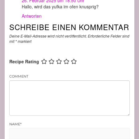
26. Februar 2025 um 18:50 Uhr
Hallo, wird das yufka im ofen knusprig?
Antworten
SCHREIBE EINEN KOMMENTAR
Deine E-Mail-Adresse wird nicht veröffentlicht.
Erforderliche Felder sind
mit
*
markiert
Recipe Rating
COMMENT
NAME
*