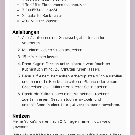
1
Teelöffel
Flohsamenschalenpulver
7
Esslöffel
Olivenöl
2
Teelöffel
Backpulver
400
Milliliter
Wasser
Anleitungen
Alle Zutaten in einer Schüssel gut miteinander
verkneten
Mit einem Geschirrtuch abdecken
15 min. ruhen lassen
Dann Kugeln Formen unter einem etwas feuchten
Küchentuch mind. 20 Minuten ruhen lassen.
Dann auf einem bemehlten Arbeitsplatte dünn ausrollen
und in einer heißen beschichteten Pfanne oder einem
Crepeeisen ca. 1 Minute von jeder Seite backen.
Damit die Yufka's auch nicht so schnell trocknen,
zuerts in einem Geschirrtuch einwickeln und
anschließend in einer tüte gut verschlossen bewahren.
Notizen
Meine Yufka's waren nach 2-3 Tagen immer noch weich
gewesen.