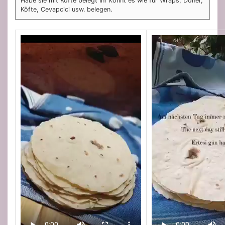
Habe sie mit Köfte belegt Ihr könnt es wie für Wraps, Döner,
Köfte, Cevapcici usw. belegen.