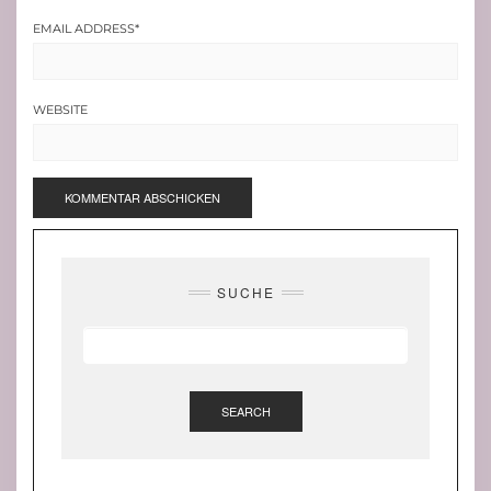
EMAIL ADDRESS
*
WEBSITE
SUCHE
SEARCH